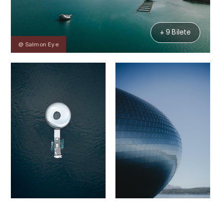
+ 9 Bilete
@ Salmon Eye