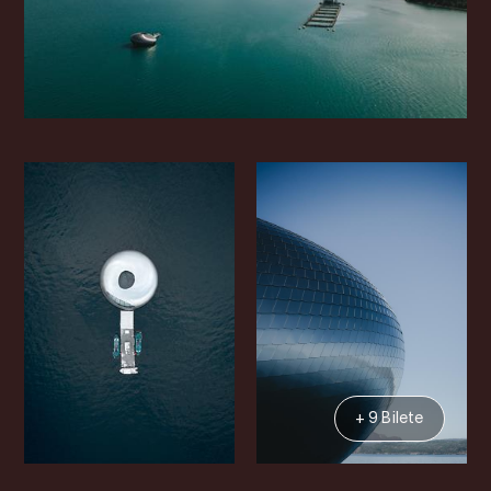
+ 9 Bilete