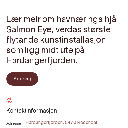
Kontakt
Bilete
Om
Kart
Lær meir om havnæringa hjå
Salmon Eye, verdas største
flytande kunstinstallasjon
som ligg midt ute på
Hardangerfjorden.
Booking
Kontaktinformasjon
Adresse
Hardangerfjorden, 5470 Rosendal