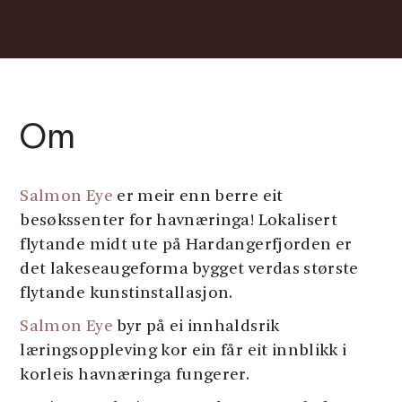
Om
Salmon Eye
er meir enn berre eit
besøkssenter for havnæringa! Lokalisert
flytande midt ute på Hardangerfjorden er
det lakeseaugeforma bygget verdas største
flytande kunstinstallasjon.
Salmon Eye
byr på ei innhaldsrik
læringsoppleving kor ein får eit innblikk i
korleis havnæringa fungerer.