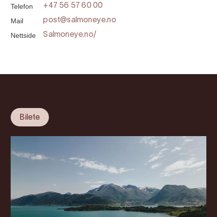
Telefon
+47 56 57 60 00
Mail
post@salmoneye.no
Nettside
Salmoneye.no/
Bilete