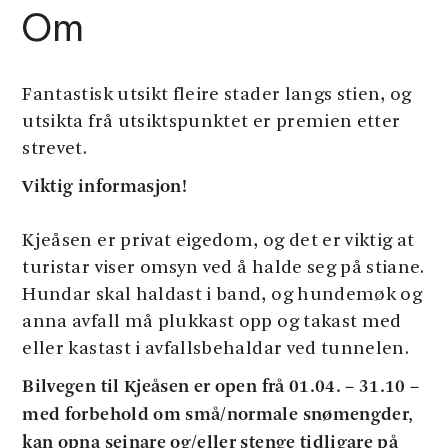
Om
Fantastisk utsikt fleire stader langs stien, og
utsikta frå utsiktspunktet er premien etter
strevet.
Viktig informasjon!
Kjeåsen er privat eigedom, og det er viktig at
turistar viser omsyn ved å halde seg på stiane.
Hundar skal haldast i band, og hundemøk og
anna avfall må plukkast opp og takast med
eller kastast i avfallsbehaldar ved tunnelen.
Bilvegen til Kjeåsen er open frå 01.04. – 31.10 –
med forbehold om små/normale snømengder,
kan opna seinare og/eller stenge tidligare på