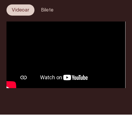
Videoar
Bilete