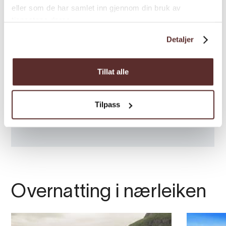
eller som de har samlet inn gjennom din bruk av
tjenestene deres.
Detaljer
Tillat alle
Tilpass
Overnatting i nærleiken