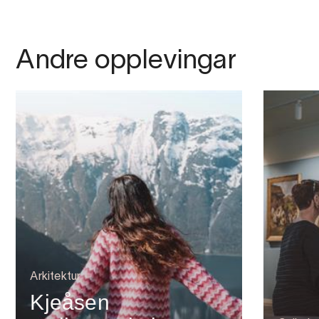
Andre opplevingar
Arkitektur
Kjeåsen