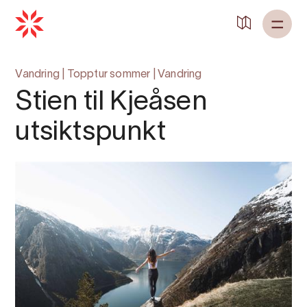
Vandring
|
Topptur sommer
|
Vandring
Stien til Kjeåsen
utsiktspunkt