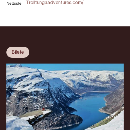
Nettside
Trolltungaadventures.com/
Bilete