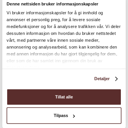
Denne nettsiden bruker informasjonskapsler
Vi bruker informasjonskapsler for å gi innhold og
annonser et personlig preg, for å levere sosiale
mediefunksjoner og for å analysere trafikken vår. Vi deler
dessuten informasjon om hvordan du bruker nettstedet
vårt, med partnerne våre innen sosiale medier,
annonsering og analysearbeid, som kan kombinere den
med annen informasjon du har gjort tilgjengelig for dem,
eller som de har samlet inn gjennom din bruk av
tjenestene deres.
Detaljer
Tillat alle
Tilpass