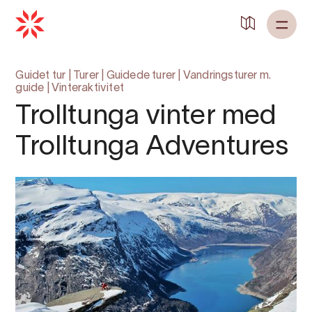
Guidet tur
|
Turer
|
Guidede turer
|
Vandringsturer m.
guide
|
Vinteraktivitet
Trolltunga vinter med
Trolltunga Adventures