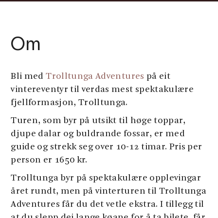
Om
Bli med
Trolltunga Adventures
på eit
vintereventyr til verdas mest spektakulære
fjellformasjon, Trolltunga.
Turen, som byr på utsikt til høge toppar,
djupe dalar og buldrande fossar, er med
guide og strekk seg over 10-12 timar. Pris per
person er 1650 kr.
Trolltunga byr på spektakulære opplevingar
året rundt, men på vinterturen til Trolltunga
Adventures får du det vetle ekstra. I tillegg til
at du slepp dei lange køane for å ta bilete, får