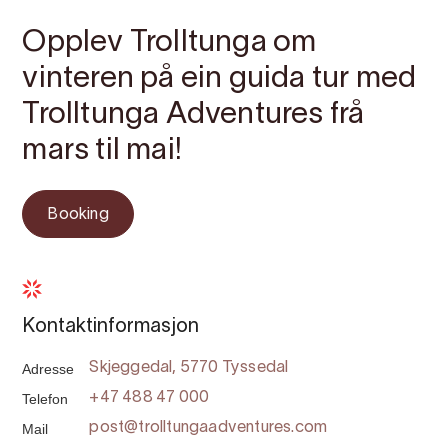
Opplev Trolltunga om
vinteren på ein guida tur med
Trolltunga Adventures frå
mars til mai!
Booking
Kontaktinformasjon
Adresse
Skjeggedal, 5770 Tyssedal
Telefon
+47 488 47 000
Mail
post@trolltungaadventures.com