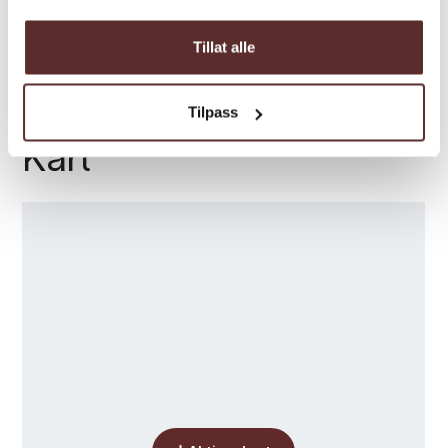
Tillat alle
Tilpass
Kart