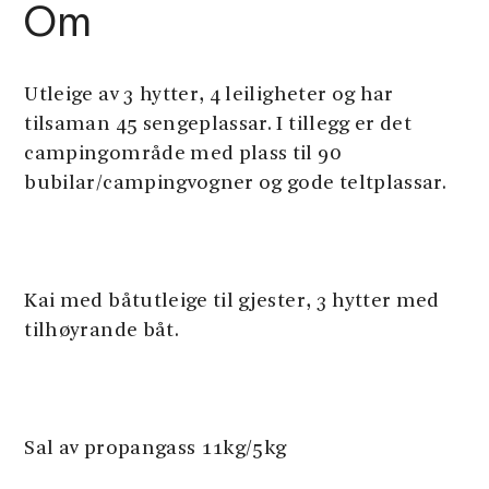
Om
Utleige av 3 hytter, 4 leiligheter og har
tilsaman 45 sengeplassar. I tillegg er det
campingområde med plass til 90
bubilar/campingvogner og gode teltplassar.
Kai med båtutleige til gjester, 3 hytter med
tilhøyrande båt.
Sal av propangass 11kg/5kg