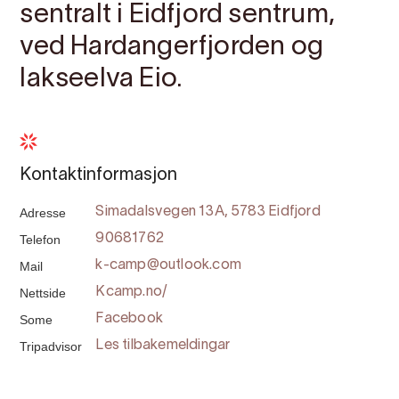
sentralt i Eidfjord sentrum,
ved Hardangerfjorden og
lakseelva Eio.
Kontaktinformasjon
Adresse
Simadalsvegen 13A, 5783 Eidfjord
Telefon
90681762
Mail
k-camp@outlook.com
Nettside
Kcamp.no/
Some
Facebook
Tripadvisor
Les tilbakemeldingar