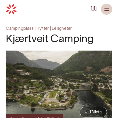
Campingplass
|
Hytter
|
Leiligheter
Kjærtveit Camping
+ 11 Bilete