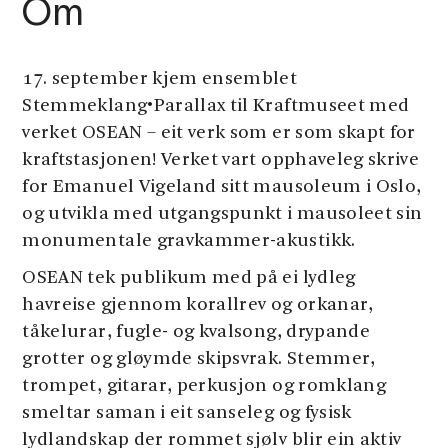
Om
17. september kjem ensemblet
Stemmeklang•Parallax til Kraftmuseet med
verket OSEAN – eit verk som er som skapt for
kraftstasjonen! Verket vart opphaveleg skrive
for Emanuel Vigeland sitt mausoleum i Oslo,
og utvikla med utgangspunkt i mausoleet sin
monumentale gravkammer-akustikk.
OSEAN tek publikum med på ei lydleg
havreise gjennom korallrev og orkanar,
tåkelurar, fugle- og kvalsong, drypande
grotter og gløymde skipsvrak. Stemmer,
trompet, gitarar, perkusjon og romklang
smeltar saman i eit sanseleg og fysisk
lydlandskap der rommet sjølv blir ein aktiv