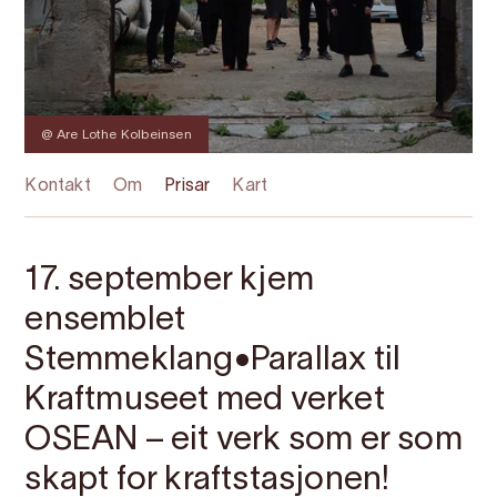
@ Are Lothe Kolbeinsen
Kontakt
Om
Prisar
Kart
17. september kjem
ensemblet
Stemmeklang•Parallax til
Kraftmuseet med verket
OSEAN – eit verk som er som
skapt for kraftstasjonen!