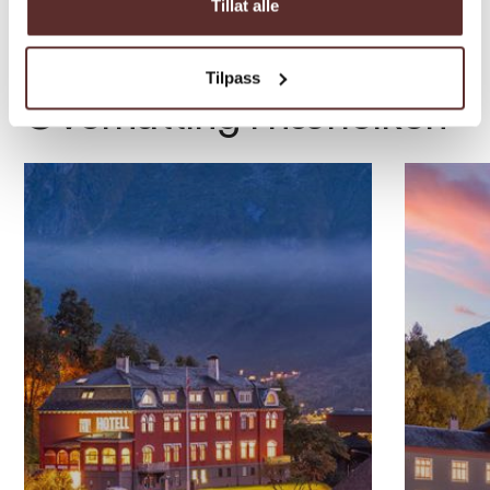
Tillat alle
Tilpass
Overnatting i nærleiken