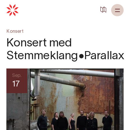
Konsert
Konsert med
Stemmeklang•Parallax
Sep.
17