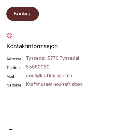
Booking
Kontaktinformasjon
Adresse
Tyssedal, 5770 Tyssedal
Telefon
53650060
Mail
post@kraftmuseet.no
Nettside
Kraftmuseet.no/kraftlaben