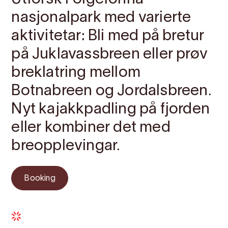
nasjonalpark med varierte
aktivitetar: Bli med på bretur
på Juklavassbreen eller prøv
breklatring mellom
Botnabreen og Jordalsbreen.
Nyt kajakkpadling på fjorden
eller kombiner det med
breopplevingar.
Booking