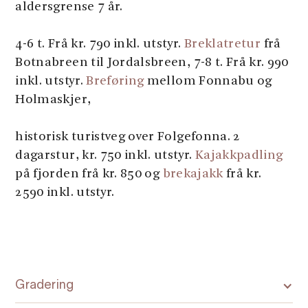
aldersgrense 7 år.
4-6 t. Frå kr. 790 inkl. utstyr.
Breklatretur
frå
Botnabreen til Jordalsbreen, 7-8 t. Frå kr. 990
inkl. utstyr.
Breføring
mellom Fonnabu og
Holmaskjer,
historisk turistveg over Folgefonna. 2
dagarstur, kr. 750 inkl. utstyr.
Kajakkpadling
på fjorden frå kr. 850 og
brekajakk
frå kr.
2590 inkl. utstyr.
Gradering