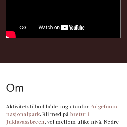
Om
Aktivitetstilbod både i og utanfor
Folgefonna
nasjonalpark
. Bli med på
bretur i
Juklavassbreen
, vel mellom ulike nivå. Nedre