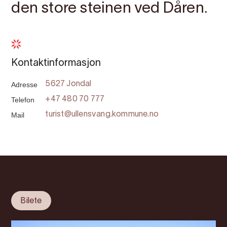
den store steinen ved Dåren.
Kontaktinformasjon
Adresse
5627 Jondal
Telefon
+47 480 70 777
Mail
turist@ullensvang.kommune.no
Bilete