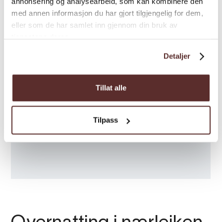
annonsering og analysearbeid, som kan kombinere den
med annen informasjon du har gjort tilgjengelig for dem,
eller som de har samlet inn gjennom din bruk av
tjenestene deres.
Detaljer
Tillat alle
Tilpass