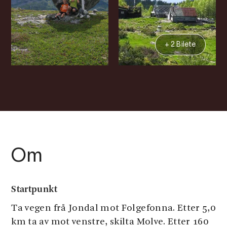
+ 2 Bilete
Om
Startpunkt
Ta vegen frå Jondal mot Folgefonna. Etter 5,0
km ta av mot venstre, skilta Molve. Etter 160