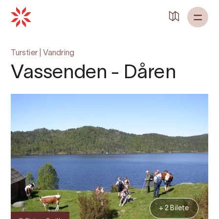
Turstier
|
Vandring
Vassenden - Dåren
+ 2 Bilete