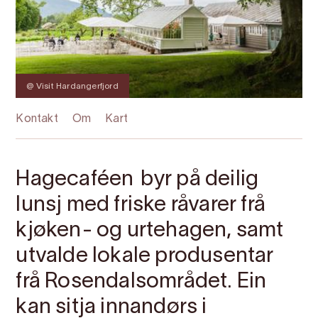
@ Visit Hardangerfjord
Kontakt
Om
Kart
Hagecaféen byr på deilig
lunsj med friske råvarer frå
kjøken- og urtehagen, samt
utvalde lokale produsentar
frå Rosendalsområdet. Ein
kan sitja innandørs i