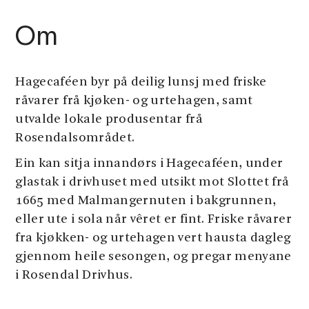
Om
Hagecaféen byr på deilig lunsj med friske
råvarer frå kjøken- og urtehagen, samt
utvalde lokale produsentar frå
Rosendalsområdet.
Ein kan sitja innandørs i Hagecaféen, under
glastak i drivhuset med utsikt mot Slottet frå
1665 med Malmangernuten i bakgrunnen,
eller ute i sola når vêret er fint. Friske råvarer
fra kjøkken- og urtehagen vert hausta dagleg
gjennom heile sesongen, og pregar menyane
i Rosendal Drivhus.