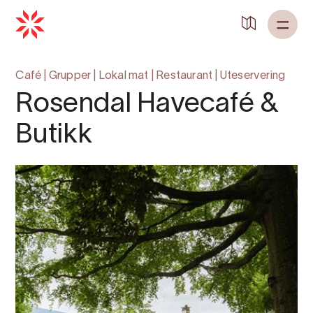
Café
|
Grupper
|
Lokal mat
|
Restaurant
|
Uteservering
Rosendal Havecafé &
Butikk