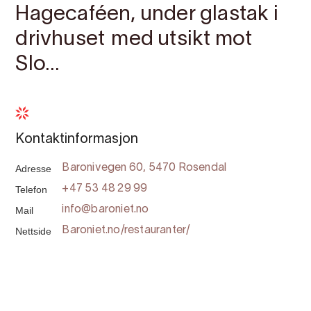
Hagecaféen, under glastak i
drivhuset med utsikt mot
Slo...
Kontaktinformasjon
Adresse
Baronivegen 60, 5470 Rosendal
Telefon
+47 53 48 29 99
Mail
info@baroniet.no
Nettside
Baroniet.no/restauranter/