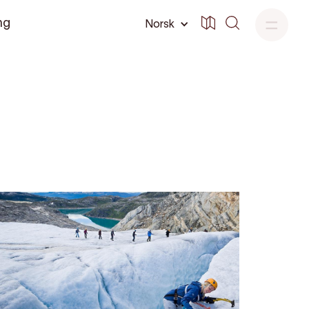
ng
Norsk