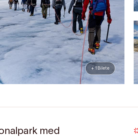
+ 1 Bilete
jonalpark med