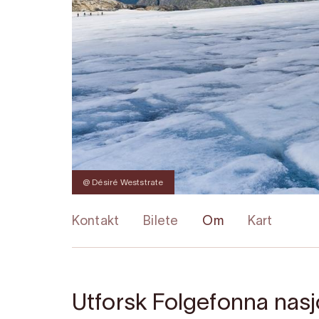
@ Désiré Weststrate
Kontakt
Bilete
Om
Kart
Utforsk Folgefonna nas