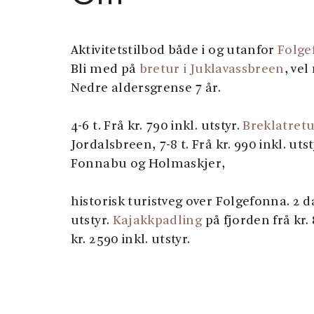
Aktivitetstilbod både i og utanfor
Folge
Bli med på
bretur i Juklavassbreen
, ve
Nedre aldersgrense 7 år.
4-6 t. Frå kr. 790 inkl. utstyr.
Breklatret
Jordalsbreen, 7-8 t. Frå kr. 990 inkl. uts
Fonnabu og Holmaskjer,
historisk turistveg over Folgefonna. 2 da
utstyr.
Kajakkpadling
på fjorden frå kr.
kr. 2590 inkl. utstyr.