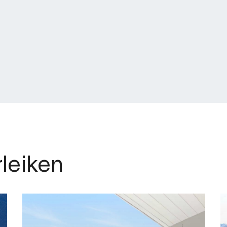
rleiken