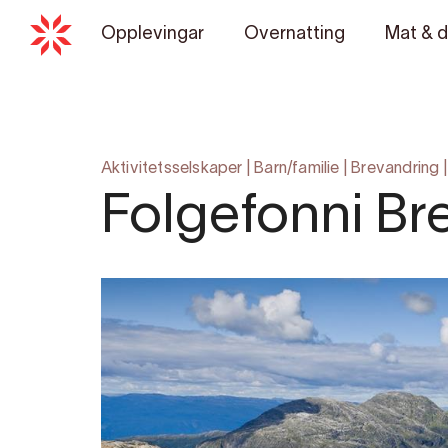
Opplevingar
Overnatting
Mat & d
Aktivitetsselskaper
|
Barn/familie
|
Brevandring
Folgefonni Br