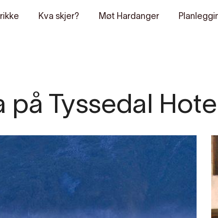
rikke
Kva skjer?
Møt Hardanger
Planleggi
 på Tyssedal Hote