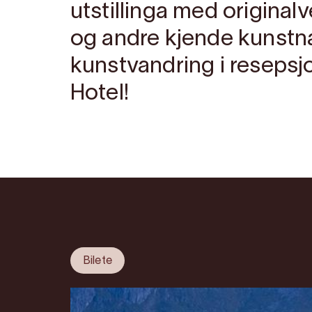
utstillinga med originalv
og andre kjende kunstnar
kunstvandring i resepsj
Hotel!
Bilete