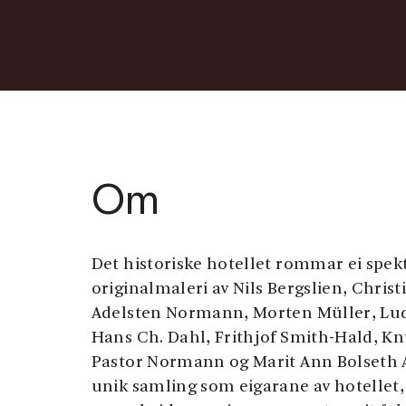
Om
Det historiske hotellet rommar ei spe
originalmaleri av Nils Bergslien, Christ
Adelsten Normann, Morten Müller, Lu
Hans Ch. Dahl, Frithjof Smith-Hald, K
Pastor Normann og Marit Ann Bolseth A
unik samling som eigarane av hotellet,