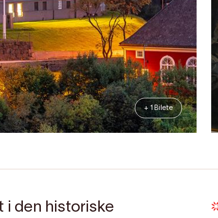
+ 1 Bilete
 i den historiske