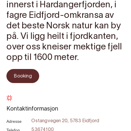
innerst i Hardangerfjorden, i
fagre Eidfjord-omkransa av
det beste Norsk natur kan by
på. Vi ligg heilt i fjordkanten,
over oss kneiser mektige fjell
opp til 1600 meter.
Booking
Kontaktinformasjon
Adresse
Ostangvegen 20, 5783 Eidfjord
Telefon
53674100