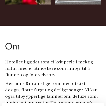
Om
Hotellet ligg der som ei kvit perle i mektig
natur med ei atmosfære som innbyr til å
finne ro og føle velvære.
Her finns 81 romslige rom med utsøkt
design, flotte fargar og deilige senger. Vi kan
også tilby ypperlige familierom, deluxe rom,
juniorsuitar og suite. Nokre rom har også