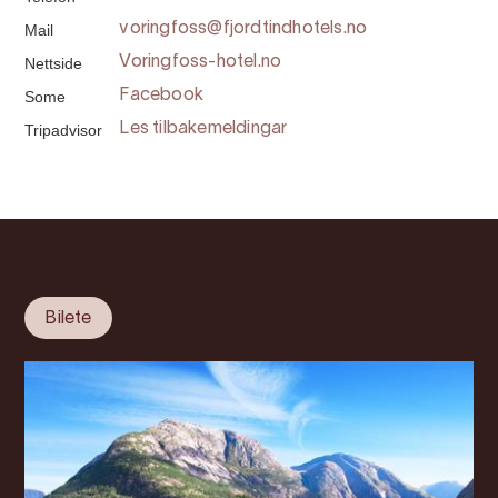
Mail
voringfoss@fjordtindhotels.no
Nettside
Voringfoss-hotel.no
Some
Facebook
Tripadvisor
Les tilbakemeldingar
Bilete