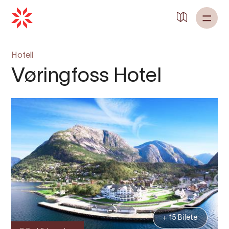
Hotell
Vøringfoss Hotel
+ 15 Bilete