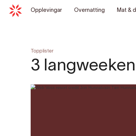
Opplevingar
Overnatting
Mat & d
Topplister
3 langweekend