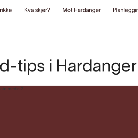
rikke
Kva skjer?
Møt Hardanger
Planleggi
-tips i Hardanger