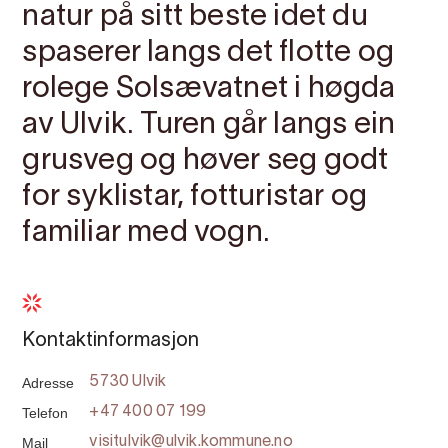
natur på sitt beste idet du
spaserer langs det flotte og
rolege Solsævatnet i høgda
av Ulvik. Turen går langs ein
grusveg og høver seg godt
for syklistar, fotturistar og
familiar med vogn.
Kontaktinformasjon
Adresse
5730 Ulvik
Telefon
+47 400 07 199
Mail
visitulvik@ulvik.kommune.no