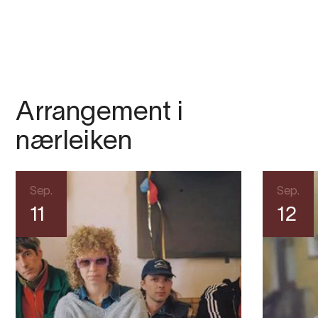
Arrangement i
nærleiken
Sep.
Sep.
11
12