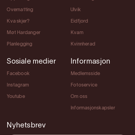
Overnatting
Ulvik
Kva skjer?
Eidfjord
Møt Hardanger
Kvam
Planlegging
Kvinnherad
Sosiale medier
Informasjon
Facebook
Medlemsside
Instagram
Fotoservice
Youtube
Om oss
Informasjonskapsler
Nyhetsbrev