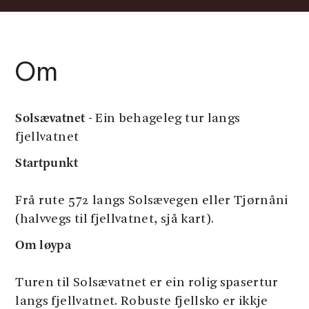
Om
Solsævatnet
- Ein behageleg tur langs
fjellvatnet
Startpunkt
Frå rute 572 langs Solsævegen eller Tjørnåni
(halvvegs til fjellvatnet, sjå kart).
Om løypa
Turen til Solsævatnet er ein rolig spasertur
langs fjellvatnet. Robuste fjellsko er ikkje