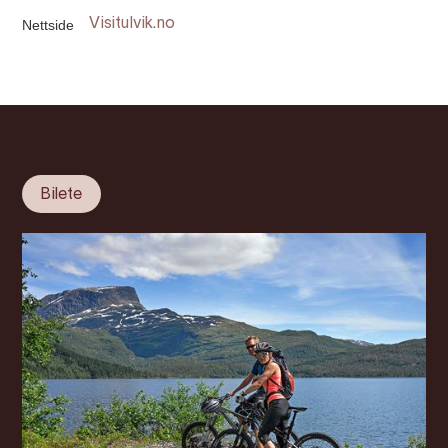
Nettside
Visitulvik.no
Bilete