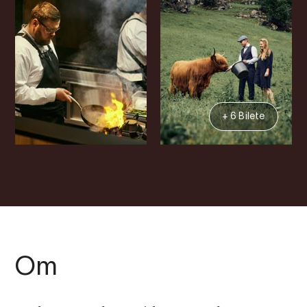
+ 6 Bilete
Om