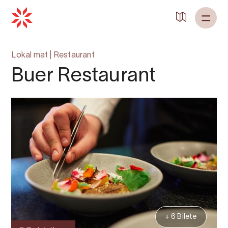
Lokal mat
|
Restaurant
Buer Restaurant
+ 6 Bilete