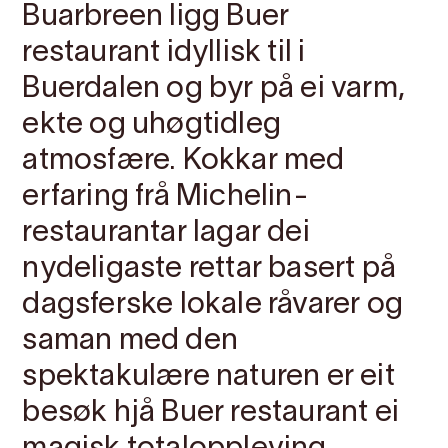
Buarbreen ligg Buer
restaurant idyllisk til i
Buerdalen og byr på ei varm,
ekte og uhøgtidleg
atmosfære. Kokkar med
erfaring frå Michelin-
restaurantar lagar dei
nydeligaste rettar basert på
dagsferske lokale råvarer og
saman med den
spektakulære naturen er eit
besøk hjå Buer restaurant ei