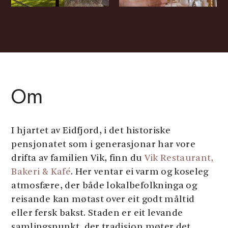
Om
I hjartet av Eidfjord, i det historiske
pensjonatet som i generasjonar har vore
drifta av familien Vik, finn du
Vik Restaurant,
Bakeri & Kafé
. Her ventar ei varm og koseleg
atmosfære, der både lokalbefolkninga og
reisande kan møtast over eit godt måltid
eller fersk bakst. Staden er eit levande
samlingspunkt, der tradisjon møter det