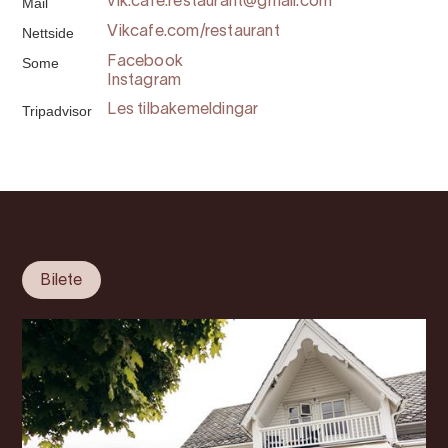
Mail
vik.cafe.restaurant@gmail.com
Nettside
Vikcafe.com/restaurant
Some
Facebook
Instagram
Tripadvisor
Les tilbakemeldingar
Bilete