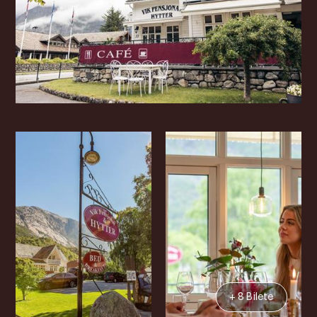
+ 8 Bilete