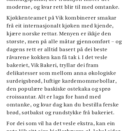
moderne, og kvar rett blir til med omtanke.
Kjøkkenteamet på Vik kombinerer smakar
frå eit internasjonalt kjøken med kjende,
kjære norske rettar. Menyen er ikkje den
største, men på alle måtar gjennomført – og
dagens rett er alltid basert på dei beste
råvarene kokken kan få tak i. I det vesle
bakeriet, Vik Bakeri, tryllar dei fram
delikatesser som mellom anna økologiske
surdeigsbrød, luftige kardemommebollar,
den populære baskiske ostekaka og sprø
croissantar. Alt er laga for hand med
omtanke, og kvar dag kan du bestilla ferske
brød, søtbakst og rundstykke frå bakeriet.
For dei som vil ha det vesle ekstra, kan ein