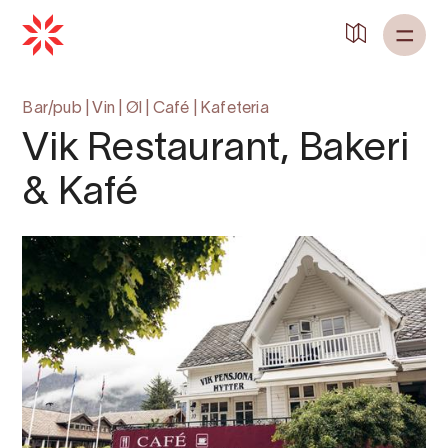
Bar/pub
|
Vin
|
Øl
|
Café
|
Kafeteria
Vik Restaurant, Bakeri
& Kafé