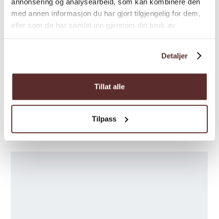
annonsering og analysearbeid, som kan kombinere den
med annen informasjon du har gjort tilgjengelig for dem,
Sesong
eller som de har samlet inn gjennom din bruk av
tjenestene deres.
Skjenkerettigheter
Detaljer
Tillat alle
Tilpass
Kart