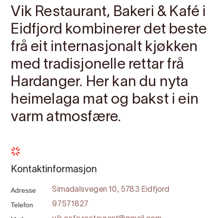
Vik Restaurant, Bakeri & Kafé i
Eidfjord kombinerer det beste
frå eit internasjonalt kjøkken
med tradisjonelle rettar frå
Hardanger. Her kan du nyta
heimelaga mat og bakst i ein
varm atmosfære.
Kontaktinformasjon
Adresse
Simadalsvegen 10, 5783 Eidfjord
Telefon
97571827