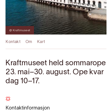
@ Kraftmuseet
Kontakt
Om
Kart
Kraftmuseet held sommarope
23. mai–30. august. Ope kvar
dag 10–17.
Kontaktinformasjon