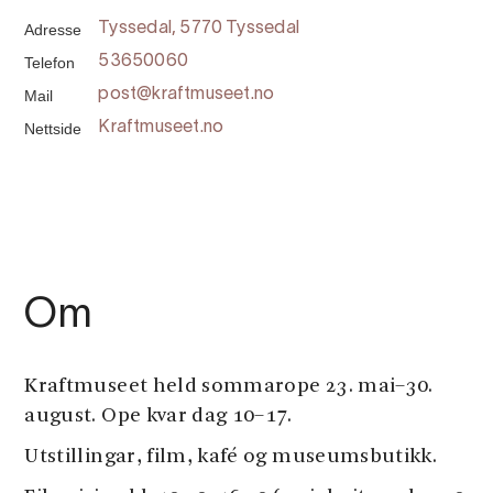
Adresse
Tyssedal, 5770 Tyssedal
Telefon
53650060
Mail
post@kraftmuseet.no
Nettside
Kraftmuseet.no
Om
Kraftmuseet held sommarope 23. mai–30.
august. Ope kvar dag 10–17.
Utstillingar, film, kafé og museumsbutikk.