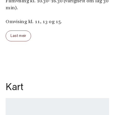
Filmvising kl. 10.30–16.30 (varigheit om lag 30
min).
Omvising kl. 11, 13 og 15.
Last meir
Kart