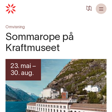
Omvisning
Sommarope på
Kraftmuseet
23. mai –
30. aug.