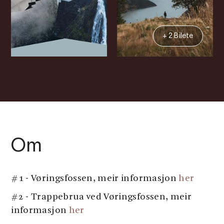
+ 2 Bilete
Om
#1 - Vøringsfossen, meir informasjon
her
#2 - Trappebrua ved Vøringsfossen, meir
informasjon
her