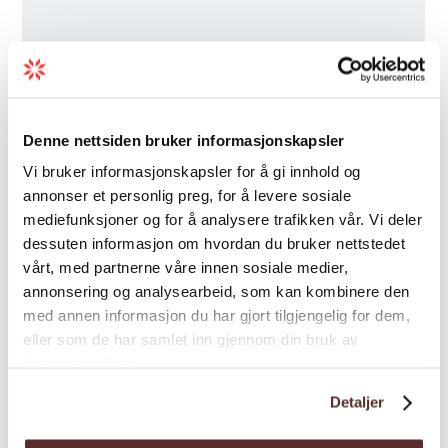
Denne nettsiden bruker informasjonskapsler
Vi bruker informasjonskapsler for å gi innhold og
annonser et personlig preg, for å levere sosiale
mediefunksjoner og for å analysere trafikken vår. Vi deler
dessuten informasjon om hvordan du bruker nettstedet
vårt, med partnerne våre innen sosiale medier,
annonsering og analysearbeid, som kan kombinere den
med annen informasjon du har gjort tilgjengelig for dem,
eller som de har samlet inn gjennom din bruk av
tjenestene deres.
Detaljer