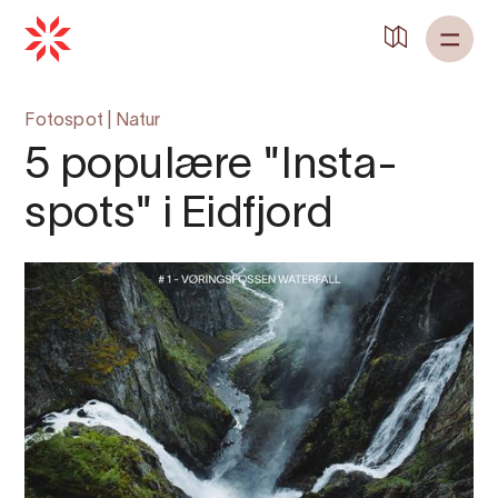
Fotospot
|
Natur
5 populære "Insta-
spots" i Eidfjord