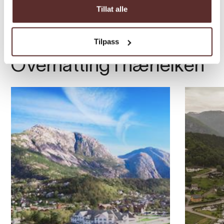
Tillat alle
Tilpass
Overnatting i nærleiken