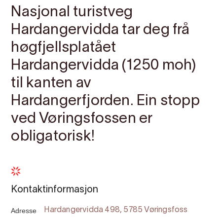
Nasjonal turistveg
Hardangervidda tar deg frå
høgfjellsplatået
Hardangervidda (1250 moh)
til kanten av
Hardangerfjorden. Ein stopp
ved Vøringsfossen er
obligatorisk!
Kontaktinformasjon
Adresse
Hardangervidda 498, 5785 Vøringsfoss