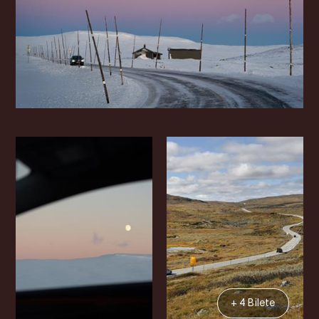
+ 4 Bilete