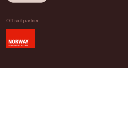
Offisiell partner