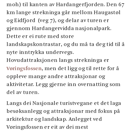
moh) til kanten av Hardangerfjorden. Den 67
km lange strekninga går mellom Haugastøl
og Eidfjord (veg 7), og delar av turen er
gjennom Hardangervidda nasjonalpark.
Dette er ei rute med store
landskapskontrastar, og du må ta deg tid til å
nyte inntrykka undervegs.
Hovudattraksjonen langs strekninga er
Vøringsfossen
, men det ligg og til rette for å
oppleve mange andre attraksjonar og
aktivitetar. Legg gjerne inn overnatting som
del av turen.
Langs dei Nasjonale turistvegane et det laga
besøksanlegg og attraksjonar med fokus på
arkitektur og landskap. Anlegget ved
Vøringsfossen er eit av dei mest