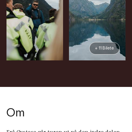
+ 11 Bilete
Om