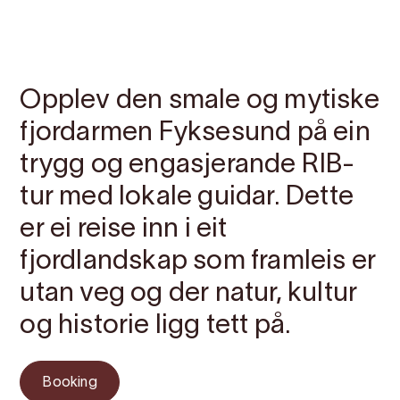
Kontakt
Bilete
Om
Kart
Opplev den smale og mytiske
fjordarmen Fyksesund på ein
trygg og engasjerande RIB-
tur med lokale guidar. Dette
er ei reise inn i eit
fjordlandskap som framleis er
utan veg og der natur, kultur
og historie ligg tett på.
Booking