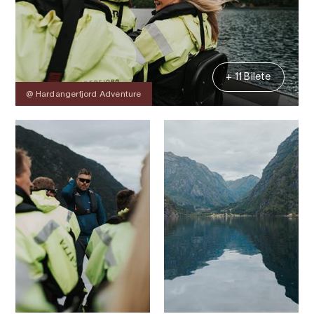
+ 11 Bilete
@ Hardangerfjord Adventure