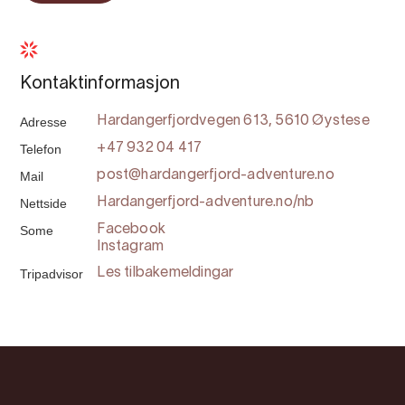
Kontaktinformasjon
Adresse
Hardangerfjordvegen 613, 5610 Øystese
Telefon
+47 932 04 417
Mail
post@hardangerfjord-adventure.no
Nettside
Hardangerfjord-adventure.no/nb
Some
Facebook
Instagram
Tripadvisor
Les tilbakemeldingar