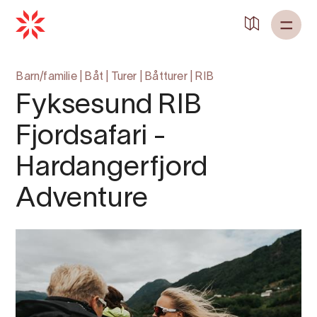
Barn/familie
|
Båt
|
Turer
|
Båtturer
|
RIB
Fyksesund RIB
Fjordsafari -
Hardangerfjord
Adventure