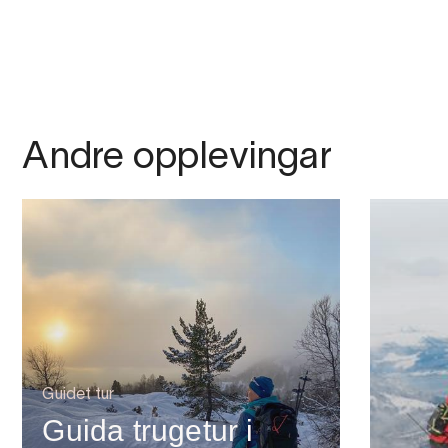
Andre opplevingar
Guidet tur
Guida trugetur i