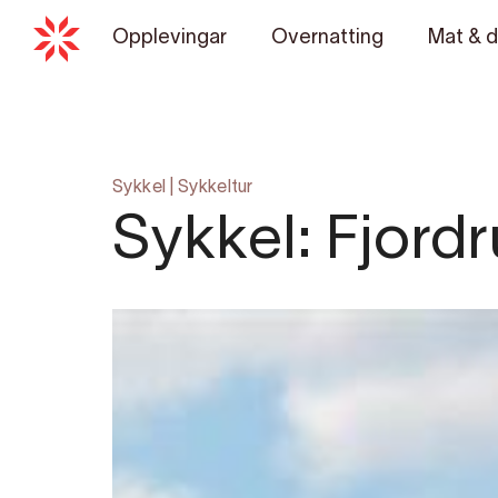
Opplevingar
Overnatting
Mat & d
Sykkel
|
Sykkeltur
Sykkel: Fjord