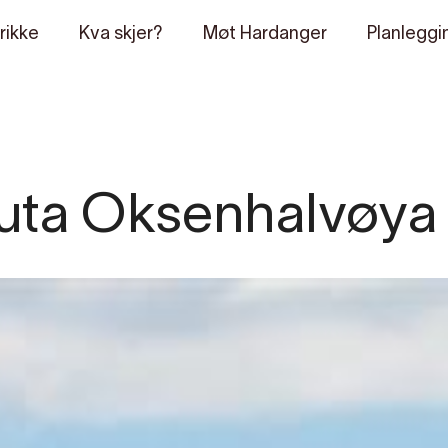
rikke
Kva skjer?
Møt Hardanger
Planleggi
ruta Oksenhalvøya