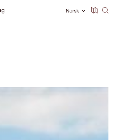
ng
Norsk